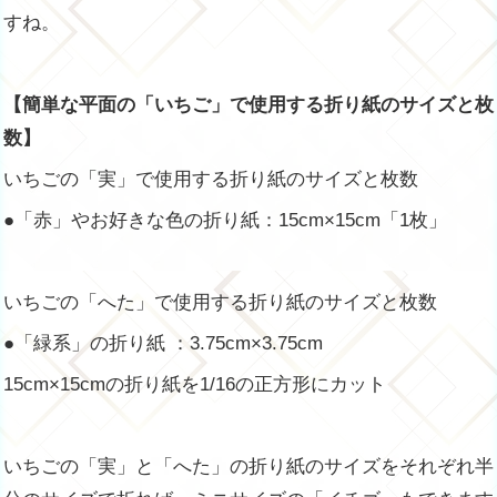
すね。
【簡単な平面の「いちご」で使用する折り紙のサイズと枚
数】
いちごの「実」で使用する折り紙のサイズと枚数
●「赤」やお好きな色の折り紙：15cm×15cm「1枚」
いちごの「へた」で使用する折り紙のサイズと枚数
●「緑系」の折り紙 ：3.75cm×3.75cm
15cm×15cmの折り紙を1/16の正方形にカット
いちごの「実」と「へた」の折り紙のサイズをそれぞれ半