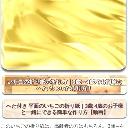
いちごの折り紙の折り方｜3歳～4歳でも簡単な
へた もついた作り方！
へた付き 平面のいちごの折り紙｜3歳 4歳のお子様
と一緒にできる簡単な作り方【動画】
このいちごの折り紙は、高齢者の方はもちろん、3歳～4