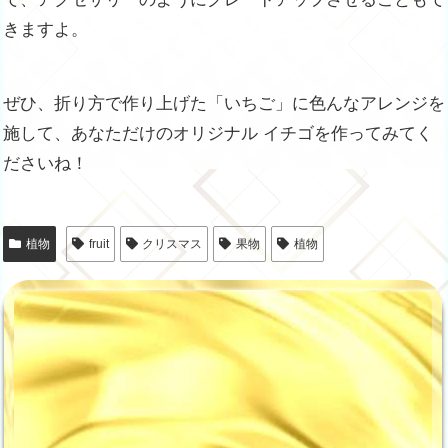
きますよ。
ぜひ、折り方で作り上げた「いちご」に色んなアレンジを
施して、あなただけのオリジナル イチゴを作ってみてく
ださいね！
植物
fruit
クリスマス
果物
植物