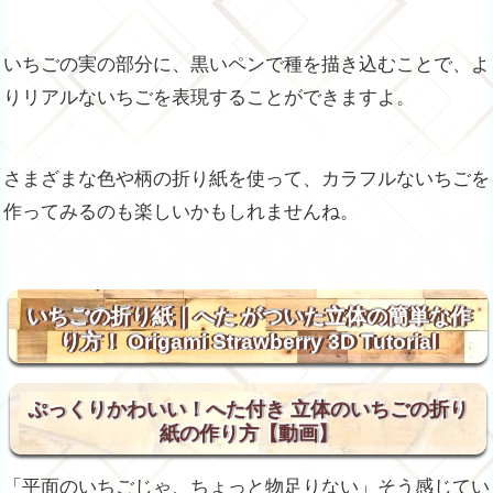
いちごの実の部分に、黒いペンで種を描き込むことで、よ
りリアルないちごを表現することができますよ。
さまざまな色や柄の折り紙を使って、カラフルないちごを
作ってみるのも楽しいかもしれませんね。
いちごの折り紙｜へた がついた立体の簡単な作
り方！ Origami Strawberry 3D Tutorial
ぷっくりかわいい！へた付き 立体のいちごの折り
紙の作り方【動画】
「平面のいちごじゃ、ちょっと物足りない」そう感じてい