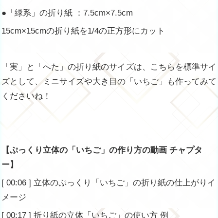
●「緑系」の折り紙 ：7.5cm×7.5cm
15cm×15cmの折り紙を1/4の正方形にカット
「実」と「へた」の折り紙のサイズは、こちらを標準サイ
ズとして、ミニサイズや大き目の「いちご」も作ってみて
くださいね！
【ぷっくり立体の「いちご」の作り方の動画 チャプタ
ー】
[ 00:06 ] 立体のぷっくり「いちご」の折り紙の仕上がりイ
メージ
[ 00:17 ] 折り紙の立体「いちご」の使い方 例